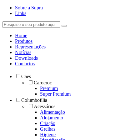
Sobre a Supra
Links
Home
Produtos
Representações
Notícias
Downloads
Contactos
Cães
Carocroc
Premium
Super Premium
Columbofilia
Acessórios
Alimentação
Alojamento
Criação
Grelhas
Higiene