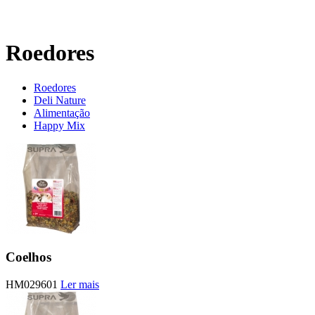
Roedores
Roedores
Deli Nature
Alimentação
Happy Mix
Coelhos
HM029601
Ler mais