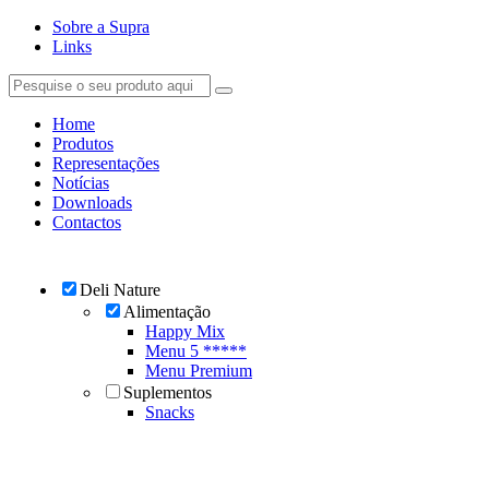
Sobre a Supra
Links
Home
Produtos
Representações
Notícias
Downloads
Contactos
Deli Nature
Alimentação
Happy Mix
Menu 5 *****
Menu Premium
Suplementos
Snacks