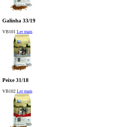
Galinha 33/19
VB101
Ler mais
Peixe 31/18
VB102
Ler mais