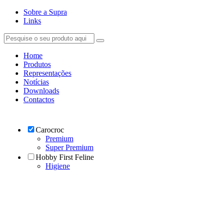
Sobre a Supra
Links
Home
Produtos
Representações
Notícias
Downloads
Contactos
Carocroc
Premium
Super Premium
Hobby First Feline
Higiene