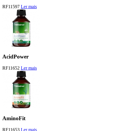
RF11597
Ler mais
AcidPower
RF11652
Ler mais
AminoFit
RF11653
Ler mais