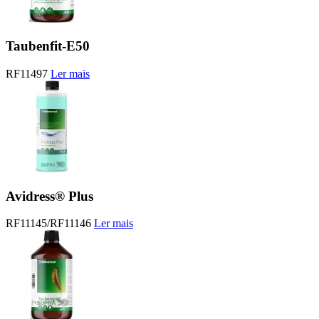
Taubenfit-E50
RF11497
Ler mais
Avidress® Plus
RF11145/RF11146
Ler mais