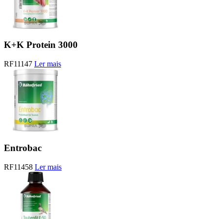
K+K Protein 3000
RF11147
Ler mais
Entrobac
RF11458
Ler mais