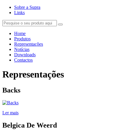
Sobre a Supra
Links
Home
Produtos
Representações
Notícias
Downloads
Contactos
Representações
Backs
Ler mais
Belgica De Weerd