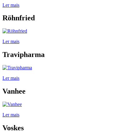
Ler mais
Röhnfried
Ler mais
Travipharma
Ler mais
Vanhee
Ler mais
Voskes