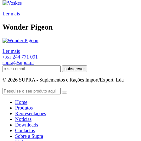
Ler mais
Wonder Pigeon
Ler mais
244 771 091
+351
supra@supra.pt
subscrever
© 2026 SUPRA - Suplementos e Rações Import/Export, Lda
Home
Produtos
Representações
Notícias
Downloads
Contactos
Sobre a Supra